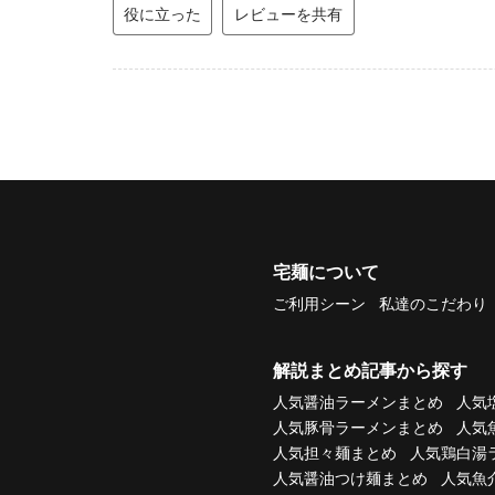
役に立った
レビューを共有
宅麺について
ご利用シーン
私達のこだわり
解説まとめ記事から探す
人気醤油ラーメンまとめ
人気
人気豚骨ラーメンまとめ
人気
人気担々麺まとめ
人気鶏白湯
人気醤油つけ麺まとめ
人気魚