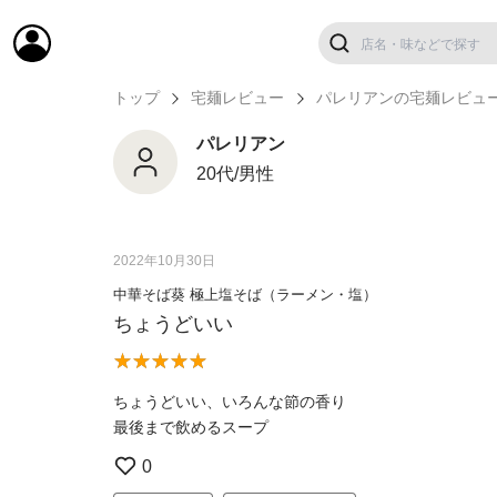
トップ
宅麺レビュー
パレリアンの宅麺レビュ
パレリアン
20代/男性
2022年10月30日
中華そば葵 極上塩そば（ラーメン・塩）
ちょうどいい
ちょうどいい、いろんな節の香り
最後まで飲めるスープ
0