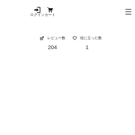
ログイン
カート
レビュー数
役に立った数
204
1