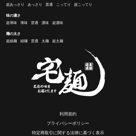
超あっさり
あっさり
普通
こってり
超こってり
味の濃さ
超薄味
薄味
普通
濃味
超濃味
麺の太さ
超細麺
細麺
普通
太麺
超太麺
利用規約
プライバシーポリシー
特定商取引に関する法律に基づく表示