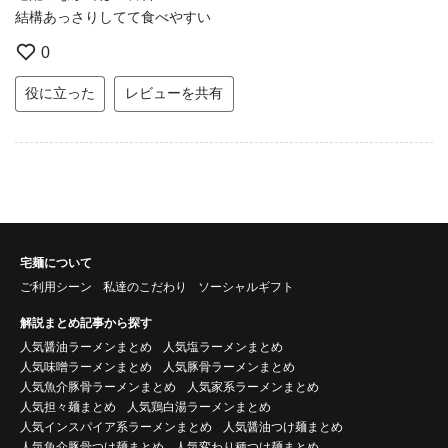
結構あっさりしてて食べやすい
0
役に立った
レビューを共有
宅麺について
ご利用シーン
私達のこだわり
ソーシャルギフト
解説まとめ記事から探す
人気醤油ラーメンまとめ
人気塩ラーメンまとめ
人気味噌ラーメンまとめ
人気豚骨ラーメンまとめ
人気魚介豚骨ラーメンまとめ
人気家系ラーメンまとめ
人気担々麺まとめ
人気鶏白湯ラーメンまとめ
人気インスパイア系ラーメンまとめ
人気醤油つけ麺まとめ
人気魚介豚骨つけ麺まとめ
人気変わり種つけ麺まとめ