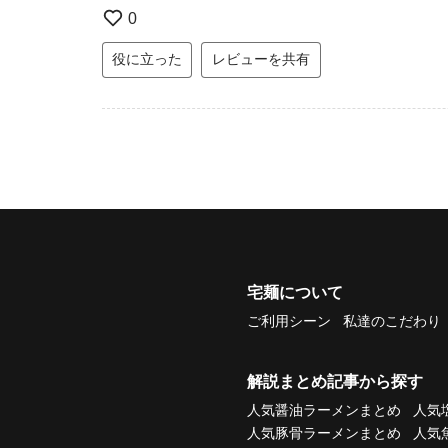
0
役に立った
レビューを共有
宅麺について
ご利用シーン
私達のこだわり
解説まとめ記事から探す
人気醤油ラーメンまとめ
人気
人気豚骨ラーメンまとめ
人気