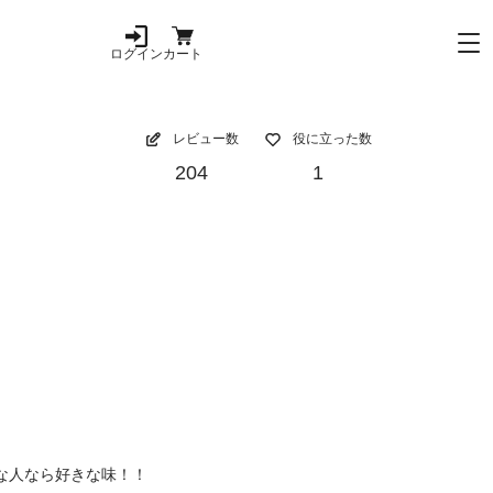
ログイン
カート
レビュー数
役に立った数
204
1
な人なら好きな味！！