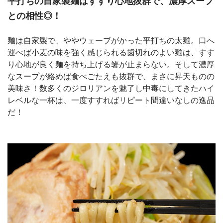
平打ちの自家製麺はすすり心地抜群で、濃厚スープ
との相性◎！
麺は自家製で、ややウェーブがかった平打ちの太麺。口へ
運べば小麦の味を強く感じられる歯切れのよい麺は、すす
り心地が良く麺を持ち上げる箸が止まらない。そして濃厚
なスープが絡めば食べごたえも抜群で、まさに昇天ものの
美味さ！数多くのジロリアンを魅了し中毒にしてきたハイ
レベルな一杯は、一度すすればリピート間違いなしの逸品
だ！