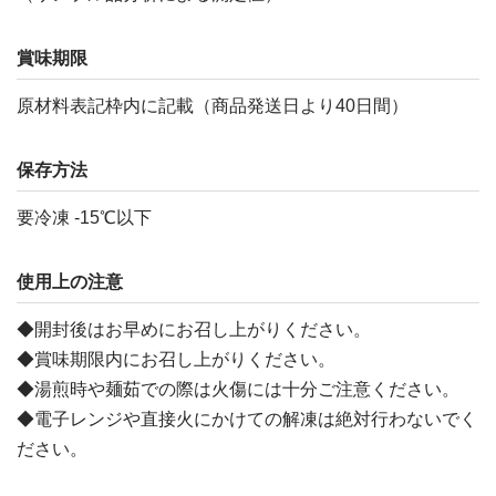
賞味期限
原材料表記枠内に記載（商品発送日より40日間）
保存方法
要冷凍 -15℃以下
使用上の注意
◆開封後はお早めにお召し上がりください。
◆賞味期限内にお召し上がりください。
◆湯煎時や麺茹での際は火傷には十分ご注意ください。
◆電子レンジや直接火にかけての解凍は絶対行わないでく
ださい。