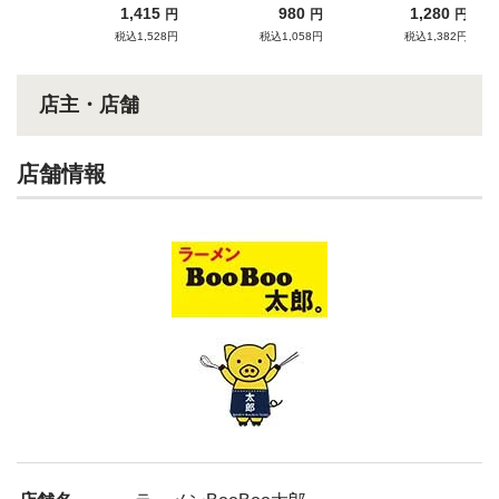
イア
臨！！
れたインスパイア
1,415
980
1,280
円
円
円
税込1,528円
税込1,058円
税込1,382円
店主・店舗
店舗情報