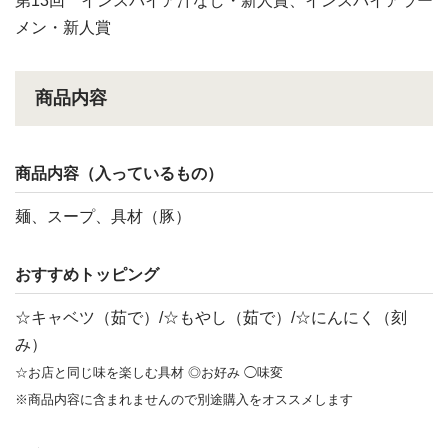
第13回 インスパイア汁なし・新人賞、インスパイアラー
メン・新人賞
商品内容
商品内容（入っているもの）
麺、スープ、具材（豚）
おすすめトッピング
☆キャベツ（茹で）/☆もやし（茹で）/☆にんにく（刻
み）
☆お店と同じ味を楽しむ具材 ◎お好み ◯味変
※商品内容に含まれませんので別途購入をオススメします