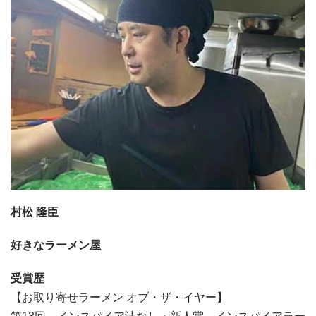
村松 隆臣
好きなラーメン屋
受賞歴
【お取り寄せラーメン オブ・ザ・イヤー】