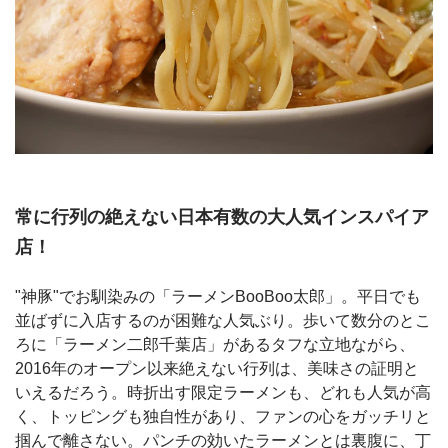
常に行列の絶えない日本有数の大人気インスパイア
店！
"神豚"でお馴染みの「ラーメンBooBoo太郎」。平日でも
並ばずに入店するのが困難な人気ぶり。歩いて数分のとこ
ろに「ラーメン二郎千葉店」があるタフな立地ながら、
2016年のオープン以来絶えない行列は、美味さの証明と
いえるだろう。時折出す限定ラーメンも、どれも人気が高
く、トッピングも独自性があり、ファンの心をガッチリと
掴んで離さない。パンチの効いたラーメンとは裏腹に、丁