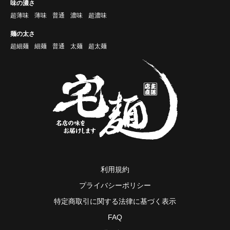
味の濃さ
超薄味
薄味
普通
濃味
超濃味
麺の太さ
超細麺
細麺
普通
太麺
超太麺
利用規約
プライバシーポリシー
特定商取引に関する法律に基づく表示
FAQ