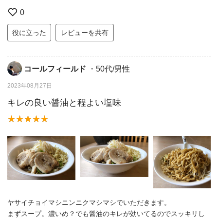
0
役に立った
レビューを共有
コールフィールド
・50代/男性
2023年08月27日
キレの良い醤油と程よい塩味
ヤサイチョイマシニンニクマシマシでいただきます。
まずスープ。濃いめ？でも醤油のキレが効いてるのでスッキリし