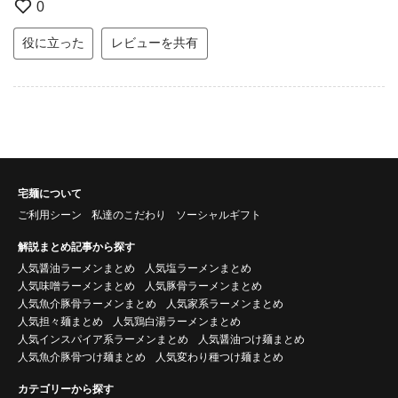
0
役に立った
レビューを共有
宅麺について
ご利用シーン
私達のこだわり
ソーシャルギフト
解説まとめ記事から探す
人気醤油ラーメンまとめ
人気塩ラーメンまとめ
人気味噌ラーメンまとめ
人気豚骨ラーメンまとめ
人気魚介豚骨ラーメンまとめ
人気家系ラーメンまとめ
人気担々麺まとめ
人気鶏白湯ラーメンまとめ
人気インスパイア系ラーメンまとめ
人気醤油つけ麺まとめ
人気魚介豚骨つけ麺まとめ
人気変わり種つけ麺まとめ
カテゴリーから探す