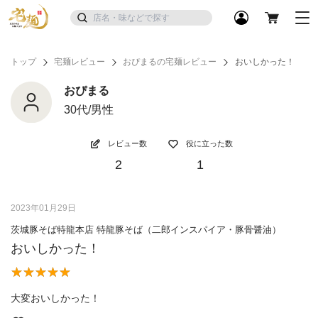
トップ
宅麺レビュー
おぴまるの宅麺レビュー
おいしかった！
おぴまる
30代/男性
レビュー数
役に立った数
2
1
2023年01月29日
茨城豚そば特龍本店 特龍豚そば（二郎インスパイア・豚骨醤油）
おいしかった！
大変おいしかった！