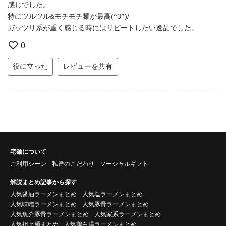
感じでした。
特にツルツル&モチモチ麺が最高(^3^)/
ガッツリ系が重く感じる時にはリピートしたい逸品でした。
0
役に立った
レビューを共有
宅麺について
ご利用シーン
私達のこだわり
ソーシャルギフト
解説まとめ記事から探す
人気醤油ラーメンまとめ
人気塩ラーメンまとめ
人気味噌ラーメンまとめ
人気豚骨ラーメンまとめ
人気魚介豚骨ラーメンまとめ
人気家系ラーメンまとめ
人気担々麺まとめ
人気鶏白湯ラーメンまとめ