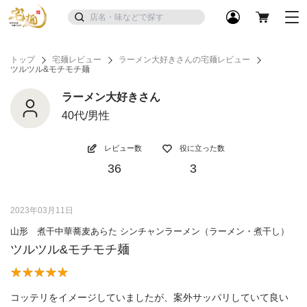
トップ
宅麺レビュー
ラーメン大好きさんの宅麺レビュー
ツルツル&モチモチ麺
ラーメン大好きさん
40代/男性
レビュー数
役に立った数
36
3
2023年03月11日
山形 煮干中華蕎麦あらた シンチャンラーメン（ラーメン・煮干し）
ツルツル&モチモチ麺
コッテリをイメージしていましたが、案外サッパリしていて良い