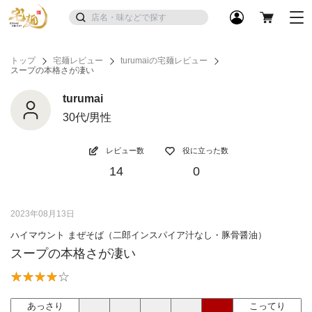
トップ
宅麺レビュー
turumaiの宅麺レビュー
スープの本格さが凄い
turumai
30代/男性
レビュー数
役に立った数
14
0
2023年08月13日
ハイマウント まぜそば（二郎インスパイア汁なし・豚骨醤油）
スープの本格さが凄い
あっさり
こってり