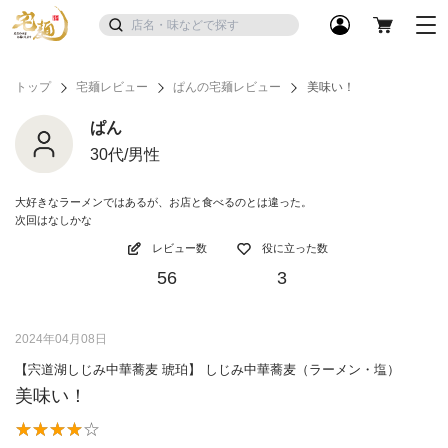
トップ
宅麺レビュー
ぱんの宅麺レビュー
美味い！
ぱん
30代/男性
大好きなラーメンではあるが、お店と食べるのとは違った。
次回はなしかな
レビュー数
役に立った数
56
3
2024年04月08日
【宍道湖しじみ中華蕎麦 琥珀】 しじみ中華蕎麦（ラーメン・塩）
美味い！