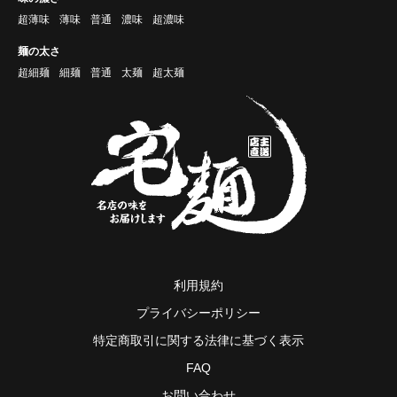
超薄味
薄味
普通
濃味
超濃味
麺の太さ
超細麺
細麺
普通
太麺
超太麺
利用規約
プライバシーポリシー
特定商取引に関する法律に基づく表示
FAQ
お問い合わせ