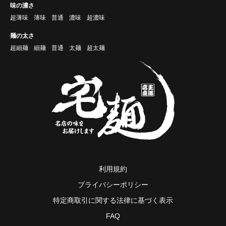
味の濃さ
超薄味
薄味
普通
濃味
超濃味
麺の太さ
超細麺
細麺
普通
太麺
超太麺
利用規約
プライバシーポリシー
特定商取引に関する法律に基づく表示
FAQ