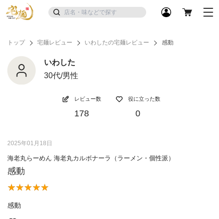
トップ
宅麺レビュー
いわしたの宅麺レビュー
感動
いわした
30代/男性
レビュー数
役に立った数
178
0
2025年01月18日
海老丸らーめん 海老丸カルボナーラ（ラーメン・個性派）
感動
感動