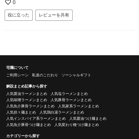
0
役に立った
レビューを共有
宅麺について
ご利用シーン
私達のこだわり
ソーシャルギフト
解説まとめ記事から探す
人気醤油ラーメンまとめ
人気塩ラーメンまとめ
人気味噌ラーメンまとめ
人気豚骨ラーメンまとめ
人気魚介豚骨ラーメンまとめ
人気家系ラーメンまとめ
人気担々麺まとめ
人気鶏白湯ラーメンまとめ
人気インスパイア系ラーメンまとめ
人気醤油つけ麺まとめ
人気魚介豚骨つけ麺まとめ
人気変わり種つけ麺まとめ
カテゴリーから探す