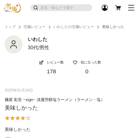
トップ
宅麺レビュー
いわしたの宅麺レビュー
美味しかった
いわした
30代/男性
レビュー数
役に立った数
178
0
2025年01月18日
麺屋 彩音 ~sign~ 淡麗芳醇塩ラーメン（ラーメン・塩）
美味しかった
美味しかった