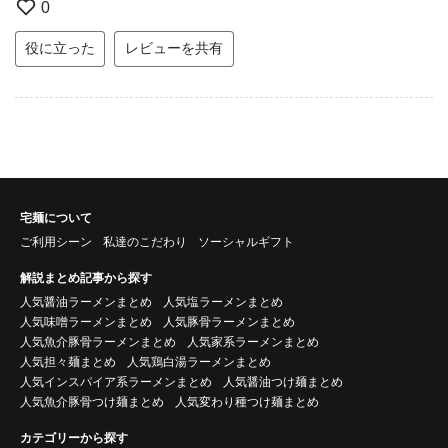
0
役に立った
レビューを共有
宅麺について
ご利用シーン
私達のこだわり
ソーシャルギフト
解説まとめ記事から探す
人気醤油ラーメンまとめ
人気塩ラーメンまとめ
人気味噌ラーメンまとめ
人気豚骨ラーメンまとめ
人気魚介豚骨ラーメンまとめ
人気家系ラーメンまとめ
人気担々麺まとめ
人気鶏白湯ラーメンまとめ
人気インスパイア系ラーメンまとめ
人気醤油つけ麺まとめ
人気魚介豚骨つけ麺まとめ
人気変わり種つけ麺まとめ
カテゴリーから探す