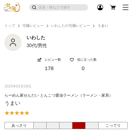
トップ
宅麺レビュー
いわしたの宅麺レビュー
うまい
いわした
30代/男性
レビュー数
役に立った数
178
0
2025年03月29日
らーめん家せんだい とんこつ醤油ラーメン（ラーメン・家系）
うまい
あっさり
こってり