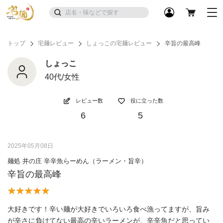
トップ
宅麺レビュー
しょっこの宅麺レビュー
辛旨の最高峰
しょっこ
40代/女性
レビュー数
役に立った数
6
5
2025年05月08日
麺処 井の庄 辛辛魚らーめん（ラーメン・旨辛）
辛旨の最高峰
大好きです！辛い麺が大好きでいろいろ食べ漁ってますが、旨み
が辛さに負けてない最高の辛いラーメンが、辛辛魚だと思ってい