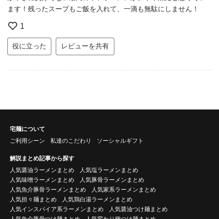
ます！残ったスープもご飯を入れて、一滴も無駄にしません！
1
役に立った
レビューを共有
宅麺について
ご利用シーン
私達のこだわり
ソーシャルギフト
解説まとめ記事から探す
人気醤油ラーメンまとめ
人気塩ラーメンまとめ
人気味噌ラーメンまとめ
人気豚骨ラーメンまとめ
人気魚介豚骨ラーメンまとめ
人気家系ラーメンまとめ
人気担々麺まとめ
人気鶏白湯ラーメンまとめ
人気インスパイア系ラーメンまとめ
人気醤油つけ麺まとめ
人気魚介豚骨つけ麺まとめ
人気変わり種つけ麺まとめ