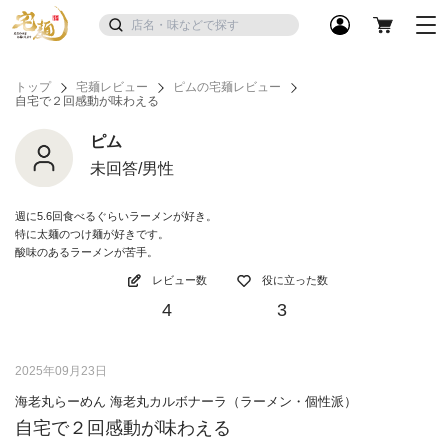
トップ
宅麺レビュー
ピムの宅麺レビュー
自宅で２回感動が味わえる
ピム
未回答/男性
週に5.6回食べるぐらいラーメンが好き。
特に太麺のつけ麺が好きです。
酸味のあるラーメンが苦手。
レビュー数
役に立った数
4
3
2025年09月23日
海老丸らーめん 海老丸カルボナーラ（ラーメン・個性派）
自宅で２回感動が味わえる