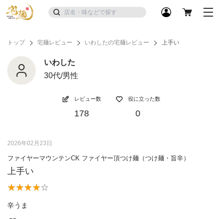
トップ
宅麺レビュー
いわしたの宅麺レビュー
上手い
いわした
30代/男性
レビュー数
役に立った数
178
0
2026年02月23日
ファイヤーマウンテンCK ファイヤー頂つけ麺（つけ麺・旨辛）
上手い
辛うま