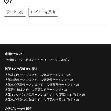
0
役に立った
レビューを共有
宅麺について
ご利用シーン
私達のこだわり
ソーシャルギフト
解説まとめ記事から探す
人気醤油ラーメンまとめ
人気塩ラーメンまとめ
人気味噌ラーメンまとめ
人気豚骨ラーメンまとめ
人気魚介豚骨ラーメンまとめ
人気家系ラーメンまとめ
人気担々麺まとめ
人気鶏白湯ラーメンまとめ
人気インスパイア系ラーメンまとめ
人気醤油つけ麺まとめ
人気魚介豚骨つけ麺まとめ
人気変わり種つけ麺まとめ
カテゴリーから探す