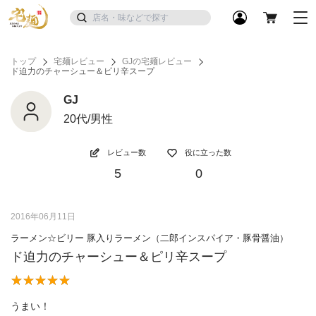
トップ
宅麺レビュー
GJの宅麺レビュー
ド迫力のチャーシュー＆ピリ辛スープ
GJ
20代/男性
レビュー数
役に立った数
5
0
2016年06月11日
ラーメン☆ビリー 豚入りラーメン（二郎インスパイア・豚骨醤油）
ド迫力のチャーシュー＆ピリ辛スープ
うまい！