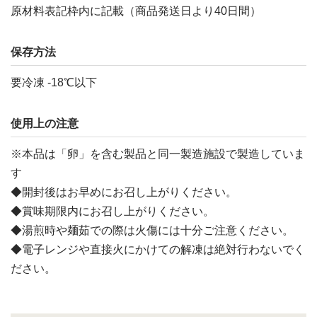
原材料表記枠内に記載（商品発送日より40日間）
保存方法
要冷凍 -18℃以下
使用上の注意
※本品は「卵」を含む製品と同一製造施設で製造していま
す
◆開封後はお早めにお召し上がりください。
◆賞味期限内にお召し上がりください。
◆湯煎時や麺茹での際は火傷には十分ご注意ください。
◆電子レンジや直接火にかけての解凍は絶対行わないでく
ださい。