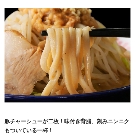
豚チャーシューが二枚！味付き背脂、刻みニンニク
もついている一杯！