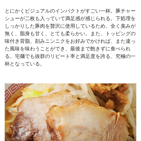
とにかくビジュアルのインパクトがすごい一杯。豚チャー
シューが二枚も入っていて満足感が感じられる。下処理を
しっかりした豚肉を贅沢に使用しているため、全く臭みが
無く、脂身も甘く、とても柔らかい。また、トッピングの
味付き背脂、刻みニンニクをお好みでかければ、また違っ
た風味を味わうことができ、最後まで飽きずに食べられ
る。宅麺でも抜群のリピート率と満足度を誇る、究極の一
杯となっている。