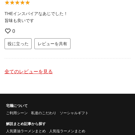
THEインスパイアなあじでした！
旨味も良いです
0
役に立った
レビューを共有
全てのレビューを見る
宅麺について
ご利用シーン
私達のこだわり
ソーシャルギフト
解説まとめ記事から探す
人気醤油ラーメンまとめ
人気塩ラーメンまとめ