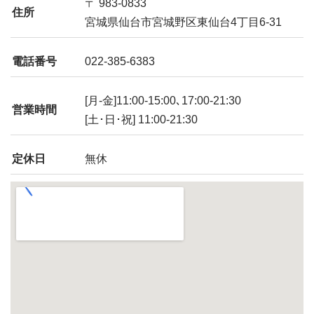
〒 983-0833
住所
宮城県仙台市宮城野区東仙台4丁目6-31
電話番号
022-385-6383
[月-金]11:00-15:00､17:00-21:30
営業時間
[土･日･祝] 11:00-21:30
定休日
無休