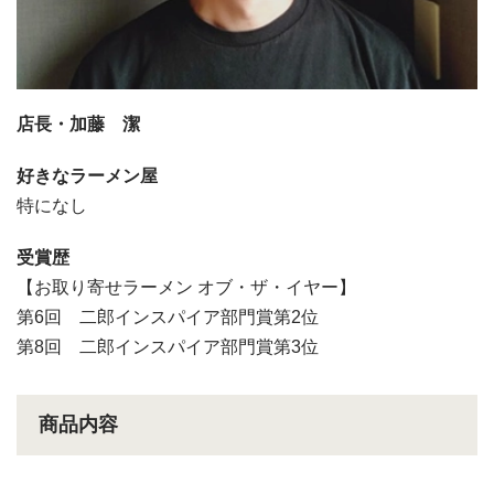
店長・加藤 潔
好きなラーメン屋
特になし
受賞歴
【お取り寄せラーメン オブ・ザ・イヤー】
第6回 二郎インスパイア部門賞第2位
第8回 二郎インスパイア部門賞第3位
商品内容