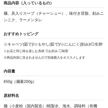
商品内容（入っているもの）
麺、具入りスープ（チャーシュー）、味付き背脂、刻みニ
ンニク、ラーメンタレ
おすすめトッピング
☆キャベツ(茹で)/☆もやし(茹で)/☆にんにく(刻み)/◎生卵
☆お店と同じ味を楽しむ具材 ◎お好み ◯味変
※商品内容に含まれませんので別途購入をオススメします
内容量
650g（麺量200g）
原材料名
麺（小麦粉（国内製造）/精製水、海水、調味料（有機