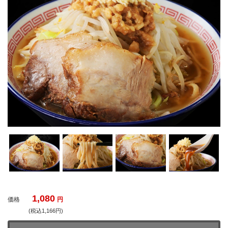
1,080
価格
円
(税込1,166円)