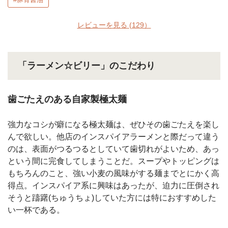
レビューを見る
(129）
「ラーメン☆ビリー」のこだわり
歯ごたえのある自家製極太麺
強力なコシが癖になる極太麺は、ぜひその歯ごたえを楽し
んで欲しい。他店のインスパイアラーメンと際だって違う
のは、表面がつるつるとしていて歯切れがよいため、あっ
という間に完食してしまうことだ。スープやトッピングは
もちろんのこと、強い小麦の風味がする麺までとにかく高
得点。インスパイア系に興味はあったが、迫力に圧倒され
そうと躊躇(ちゅうちょ)していた方には特におすすめした
い一杯である。