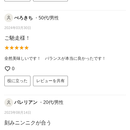
ぺろきち
・50代/男性
2024年03月30日
ご馳走様！
全然美味しいです！ バランスが本当に良かったです！
0
役に立った
レビューを共有
パレリアン
・20代/男性
2023年08月14日
刻みニンニクが合う