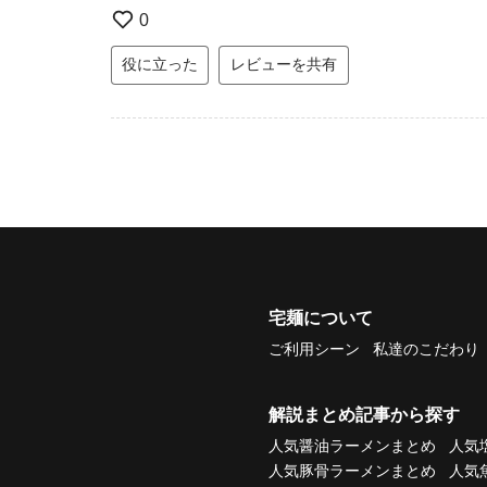
0
役に立った
レビューを共有
宅麺について
ご利用シーン
私達のこだわり
解説まとめ記事から探す
人気醤油ラーメンまとめ
人気
人気豚骨ラーメンまとめ
人気