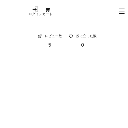
ログイン
カート
レビュー数
役に立った数
5
0