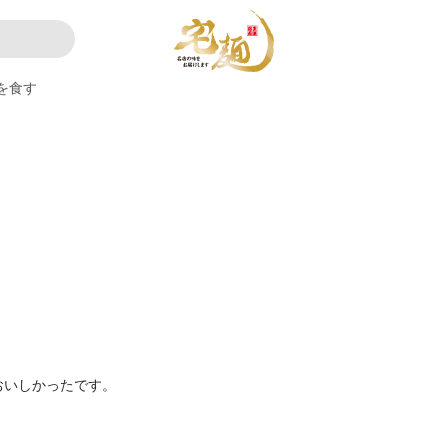
を食す
おいしかったです。