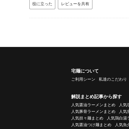
役に立った
レビューを共有
宅麺について
ご利用シーン
私達のこだわり
解説まとめ記事から探す
人気醤油ラーメンまとめ
人気
人気豚骨ラーメンまとめ
人気
人気担々麺まとめ
人気鶏白湯
人気醤油つけ麺まとめ
人気魚