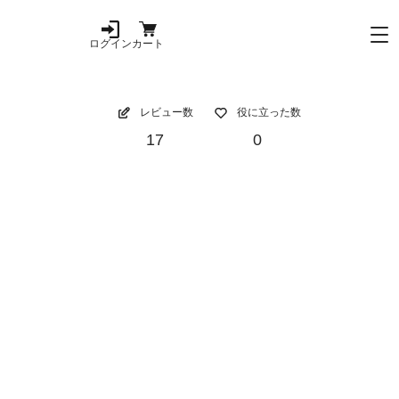
ログイン
カート
レビュー数
役に立った数
17
0