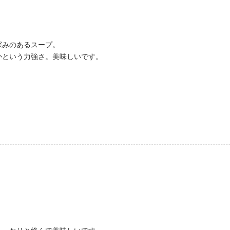
深みのあるスープ。
かという力強さ。美味しいです。