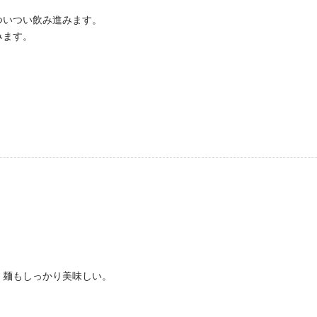
ついつい飲み進みます。
みます。
、麺もしっかり美味しい。