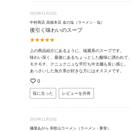
2015年11月15日
中村商店 高槻本店 金の塩（ラーメン・塩）
後引く味わいのスープ
上の商品紹介にあるように、端麗系のスープです。
味わい深く、最後にあるちょっとした酸味に誘われて
モチモチ、クニュクニュな平打ち中太麺も良い感じ。
あっさいした魚介系が好きな方にはオススメです。
0
役に立った
レビューを共有
2015年11月15日
麺屋あがら 和歌山ラーメン（ラーメン・豚骨）