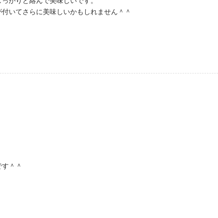
しっかりと絡んで美味しいです。
が付いてさらに美味しいかもしれません＾＾
です＾＾