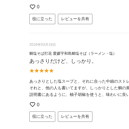
0
役に立った
レビューを共有
2016年03月19日
鯛塩そば灯花 愛媛宇和島鯛塩そば（ラーメン・塩）
あっさりだけど、しっかり。
あっさりとした塩スープと、それに合った中細のスト
それと、他の人も書いてますが、しっかりとした鯛の
説明書にあるように、柚子胡椒を使うと、味わいに良
0
役に立った
レビューを共有