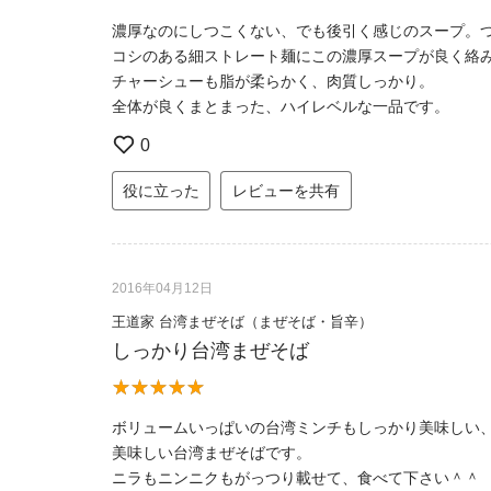
濃厚なのにしつこくない、でも後引く感じのスープ。
コシのある細ストレート麺にこの濃厚スープが良く絡
チャーシューも脂が柔らかく、肉質しっかり。
全体が良くまとまった、ハイレベルな一品です。
0
役に立った
レビューを共有
2016年04月12日
王道家 台湾まぜそば（まぜそば・旨辛）
しっかり台湾まぜそば
ボリュームいっぱいの台湾ミンチもしっかり美味しい
美味しい台湾まぜそばです。
ニラもニンニクもがっつり載せて、食べて下さい＾＾