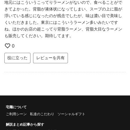
地元にはこういうこってりラーメンがないので、食べることがで
きてよかった。背脂が液体状になってしまい、スープの上に脂が
浮いている感じになったのが残念でしたが、味は濃い目で美味し
くいただきました。東京にはこういうラーメン多いみたいです
ね。ほかのお店の超こってり背脂ラーメン、背脂大目なラーメン
も販売してください。期待してます。
0
役に立った
レビューを共有
宅麺について
ご利用シーン
私達のこだわり
ソーシャルギフト
解説まとめ記事から探す