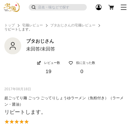
トップ
宅麺レビュー
ブタおじさんの宅麺レビュー
リピートします。
ブタおじさん
未回答/未回答
レビュー数
役に立った数
19
0
2017年08月18日
超ごってり麺 ごっつ ごってりしょうゆラーメン（魚粉付き）（ラーメ
ン・醤油）
リピートします。