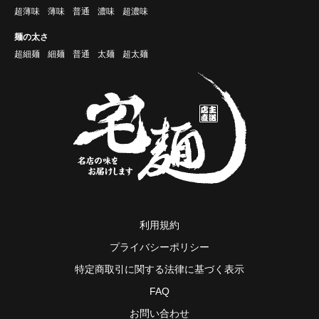
超薄味
薄味
普通
濃味
超濃味
麺の太さ
超細麺
細麺
普通
太麺
超太麺
利用規約
プライバシーポリシー
特定商取引に関する法律に基づく表示
FAQ
お問い合わせ