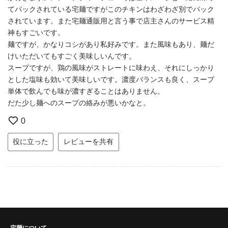
てパックされている宅麺ですがこのチキンはわざわざ別でパック
されています。また宅麺通販用と言う事で店主さんのサービス精
神もすごいです。
麺ですが、かなりコシがあり私好みです。また風味もあり、麺だ
けいただいてもすごく美味しいんです。
スープですが、鶏の風味がストレートに味わえ、それにしっかり
とした塩味も効いて美味しいです。濃度バランスも良く、スープ
単体で飲んでも味が濃すぎることはありません。
だた少し麺へのスープの絡みが悪いかなと。
0
役に立った
レビューを共有
宅麺について