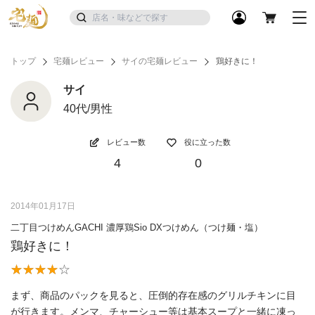
トップ
宅麺レビュー
サイの宅麺レビュー
鶏好きに！
サイ
40代/男性
レビュー数
役に立った数
4
0
2014年01月17日
二丁目つけめんGACHI 濃厚鶏Sio DXつけめん（つけ麺・塩）
鶏好きに！
まず、商品のパックを見ると、圧倒的存在感のグリルチキンに目
が行きます。メンマ、チャーシュー等は基本スープと一緒に凍っ