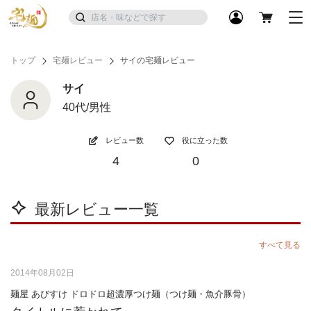
トップ
宅麺レビュー
サイの宅麺レビュー
サイ
40代/男性
レビュー数
役に立った数
4
0
最新レビュー一覧
すべて見る
2014年08月02日
麺屋 あびすけ ドロドロ超濃厚つけ麺（つけ麺・魚介豚骨）