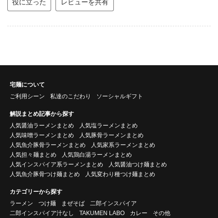
役に立った
レビューを共有
宅麺について
ご利用シーン
私達のこだわり
ソーシャルギフト
解説まとめ記事から探す
人気醤油ラーメンまとめ
人気塩ラーメンまとめ
人気味噌ラーメンまとめ
人気豚骨ラーメンまとめ
人気魚介豚骨ラーメンまとめ
人気家系ラーメンまとめ
人気担々麺まとめ
人気鶏白湯ラーメンまとめ
人気インスパイア系ラーメンまとめ
人気醤油つけ麺まとめ
人気魚介豚骨つけ麺まとめ
人気変わり種つけ麺まとめ
カテゴリーから探す
ラーメン
つけ麺
まぜそば
二郎インスパイア
二郎インスパイア汁なし
TAKUMEN LABO
カレー
その他