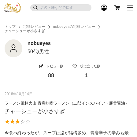
トップ
宅麺レビュー
nobueyesの宅麺レビュー
チャーシューが小さすぎ
nobueyes
50代/男性
レビュー数
役に立った数
88
1
2018年10月14日
ラーメン風林火山 青唐味噌ラーメン（二郎インスパイア・豚骨醤油）
チャーシューが小さすぎ
今食べ終わったが、スープは脂が結構多め、青唐辛子の辛みも最