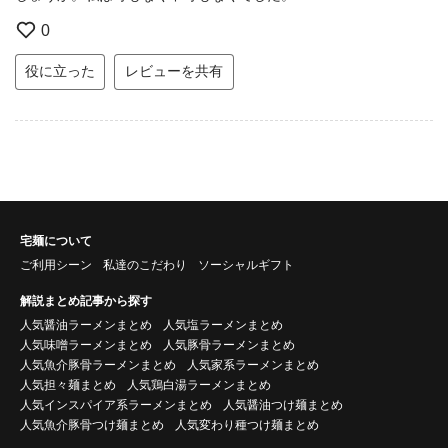
0
役に立った
レビューを共有
宅麺について
ご利用シーン
私達のこだわり
ソーシャルギフト
解説まとめ記事から探す
人気醤油ラーメンまとめ
人気塩ラーメンまとめ
人気味噌ラーメンまとめ
人気豚骨ラーメンまとめ
人気魚介豚骨ラーメンまとめ
人気家系ラーメンまとめ
人気担々麺まとめ
人気鶏白湯ラーメンまとめ
人気インスパイア系ラーメンまとめ
人気醤油つけ麺まとめ
人気魚介豚骨つけ麺まとめ
人気変わり種つけ麺まとめ