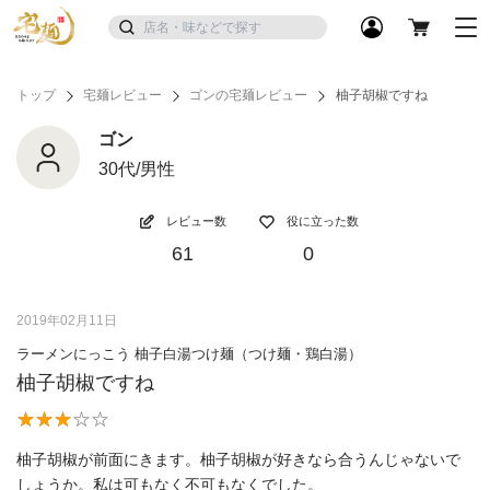
トップ
宅麺レビュー
ゴンの宅麺レビュー
柚子胡椒ですね
ゴン
30代/男性
レビュー数
役に立った数
61
0
2019年02月11日
ラーメンにっこう 柚子白湯つけ麺（つけ麺・鶏白湯）
柚子胡椒ですね
柚子胡椒が前面にきます。柚子胡椒が好きなら合うんじゃないで
しょうか。私は可もなく不可もなくでした。