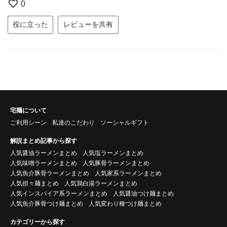
0
役に立った
レビューを共有
宅麺について
ご利用シーン
私達のこだわり
ソーシャルギフト
解説まとめ記事から探す
人気醤油ラーメンまとめ
人気塩ラーメンまとめ
人気味噌ラーメンまとめ
人気豚骨ラーメンまとめ
人気魚介豚骨ラーメンまとめ
人気家系ラーメンまとめ
人気担々麺まとめ
人気鶏白湯ラーメンまとめ
人気インスパイア系ラーメンまとめ
人気醤油つけ麺まとめ
人気魚介豚骨つけ麺まとめ
人気変わり種つけ麺まとめ
カテゴリーから探す