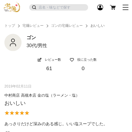
トップ
宅麺レビュー
ゴンの宅麺レビュー
おいしい
ゴン
30代/男性
レビュー数
役に立った数
61
0
2019年02月11日
中村商店 高槻本店 金の塩（ラーメン・塩）
おいしい
あっさりだけど深みのある感じ。いい塩スープでした。