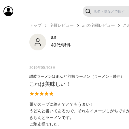
トップ
宅麺レビュー
anの宅麺レビュー
こ
an
40代/男性
2019年05月08日
讃岐ラーメンはまんど 讃岐ラーメン（ラーメン・醤油）
これは美味しい！
麺がスープに絡んでとてもうまい！
うどんと書いてあるので、それをイメージしがちです
きちんとラーメンです。
ご馳走様でした。