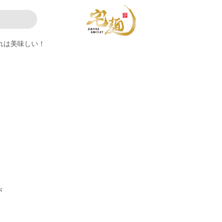
れは美味しい！
が