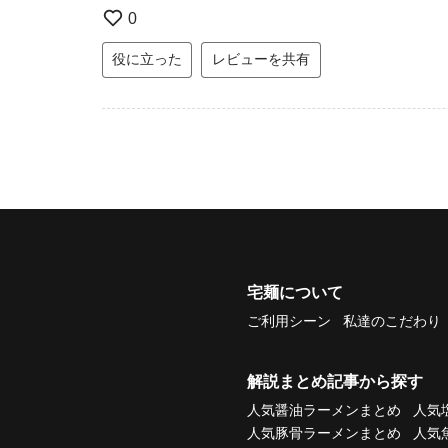
0
役に立った
レビューを共有
宅麺について
ご利用シーン
私達のこだわり
解説まとめ記事から探す
人気醤油ラーメンまとめ
人気
人気豚骨ラーメンまとめ
人気