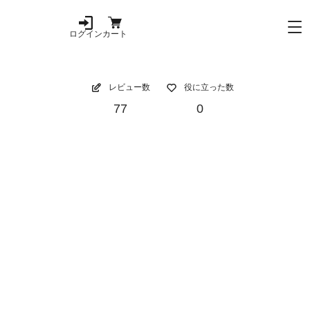
ログイン
カート
レビュー数
役に立った数
77
0