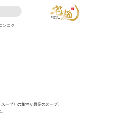
ニンニク
，スープとの相性が最高のスープ。
象。