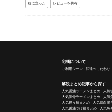
役に立った
レビューを共有
宅麺について
ご利用シーン
私達のこだわり
解説まとめ記事から探す
人気醤油ラーメンまとめ
人気
人気豚骨ラーメンまとめ
人気
人気担々麺まとめ
人気鶏白湯
人気醤油つけ麺まとめ
人気魚