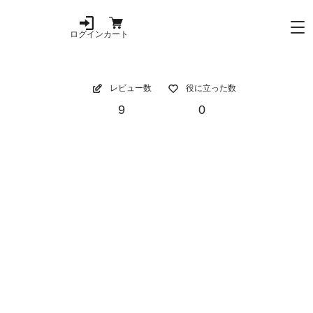
ログイン
カート
レビュー数
役に立った数
9
0