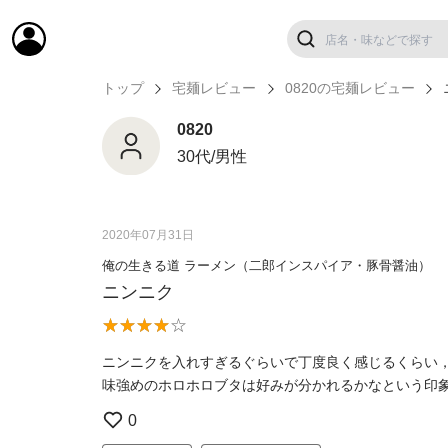
トップ
宅麺レビュー
0820の宅麺レビュー
0820
30代/男性
2020年07月31日
俺の生きる道 ラーメン（二郎インスパイア・豚骨醤油）
ニンニク
ニンニクを入れすぎるぐらいで丁度良く感じるくらい
味強めのホロホロブタは好みが分かれるかなという印
0