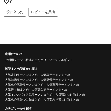
0
役に立った
レビューを共有
宅麺について
ご利用シーン
私達のこだわり
ソーシャルギフト
解説まとめ記事から探す
人気醤油ラーメンまとめ
人気塩ラーメンまとめ
人気味噌ラーメンまとめ
人気豚骨ラーメンまとめ
人気魚介豚骨ラーメンまとめ
人気家系ラーメンまとめ
人気担々麺まとめ
人気鶏白湯ラーメンまとめ
人気インスパイア系ラーメンまとめ
人気醤油つけ麺まとめ
人気魚介豚骨つけ麺まとめ
人気変わり種つけ麺まとめ
カテゴリーから探す