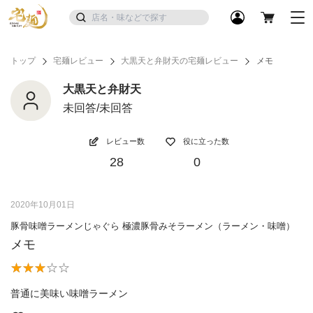
トップ
宅麺レビュー
大黒天と弁財天の宅麺レビュー
メモ
大黒天と弁財天
未回答/未回答
レビュー数
役に立った数
28
0
2020年10月01日
豚骨味噌ラーメンじゃぐら 極濃豚骨みそラーメン（ラーメン・味噌）
メモ
普通に美味い味噌ラーメン