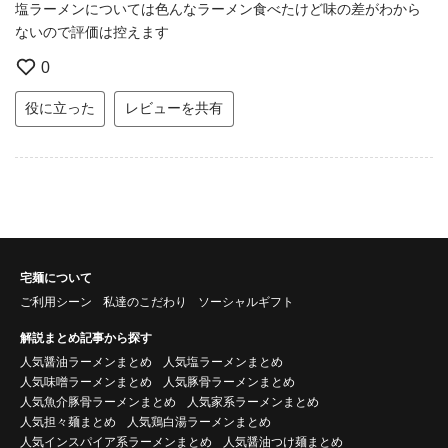
塩ラーメンについては色んなラーメン食べたけど味の差がわから
ないので評価は控えます
0
役に立った
レビューを共有
宅麺について
ご利用シーン
私達のこだわり
ソーシャルギフト
解説まとめ記事から探す
人気醤油ラーメンまとめ
人気塩ラーメンまとめ
人気味噌ラーメンまとめ
人気豚骨ラーメンまとめ
人気魚介豚骨ラーメンまとめ
人気家系ラーメンまとめ
人気担々麺まとめ
人気鶏白湯ラーメンまとめ
人気インスパイア系ラーメンまとめ
人気醤油つけ麺まとめ