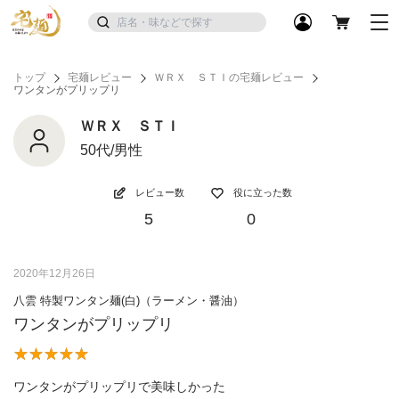
トップ
宅麺レビュー
ＷＲＸ ＳＴＩの宅麺レビュー
ワンタンがプリップリ
ＷＲＸ ＳＴＩ
50代/男性
レビュー数
役に立った数
5
0
2020年12月26日
八雲 特製ワンタン麺(白)（ラーメン・醤油）
ワンタンがプリップリ
ワンタンがプリップリで美味しかった