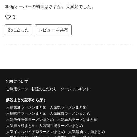
350gオーバーの麺量はさすが。大満足でした。
0
役に立った
レビューを共有
宅麺について
ご利用シーン
私達のこだわり
ソーシャルギフト
解説まとめ記事から探す
人気醤油ラーメンまとめ
人気塩ラーメンまとめ
人気味噌ラーメンまとめ
人気豚骨ラーメンまとめ
人気魚介豚骨ラーメンまとめ
人気家系ラーメンまとめ
人気担々麺まとめ
人気鶏白湯ラーメンまとめ
人気インスパイア系ラーメンまとめ
人気醤油つけ麺まとめ