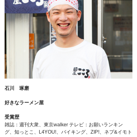
石川 琢磨
好きなラーメン屋
受賞歴
雑誌：週刊大衆、東京walker テレビ：お願いランキン
グ、知っとこ、L4YOU!、バイキング、ZIP!、ネプ&イモト