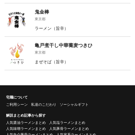
鬼金棒
東京都
ラーメン（旨辛）
亀戸煮干し中華蕎麦つきひ
東京都
まぜそば（旨辛）
宅麺について
ご利用シーン
私達のこだわり
ソーシャルギフト
解説まとめ記事から探す
人気醤油ラーメンまとめ
人気塩ラーメンまとめ
人気味噌ラーメンまとめ
人気豚骨ラーメンまとめ
人気魚介豚骨ラーメンまとめ
人気家系ラーメンまとめ