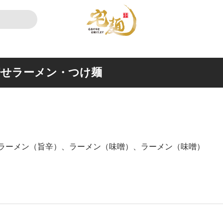
寄せラーメン・つけ麺
ラーメン（旨辛）、ラーメン（味噌）、ラーメン（味噌）