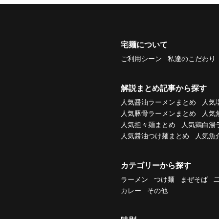
宅麺について
ご利用シーン
私達のこだわり
解説まとめ記事から探す
人気醤油ラーメンまとめ
人気
人気豚骨ラーメンまとめ
人気
人気担々麺まとめ
人気鶏白湯
人気醤油つけ麺まとめ
人気魚
カテゴリーから探す
ラーメン
つけ麺
まぜそば
カレー
その他