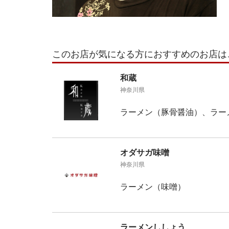
このお店が気になる方におすすめのお店は
和蔵
神奈川県
ラーメン（豚骨醤油）、ラー
オダサガ味噌
神奈川県
ラーメン（味噌）
ラーメンししょう