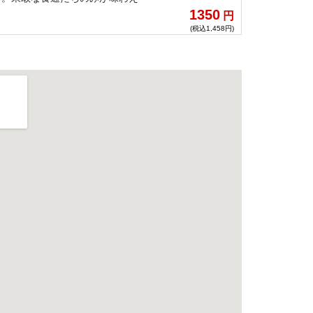
1350
円
(税込1,458円)