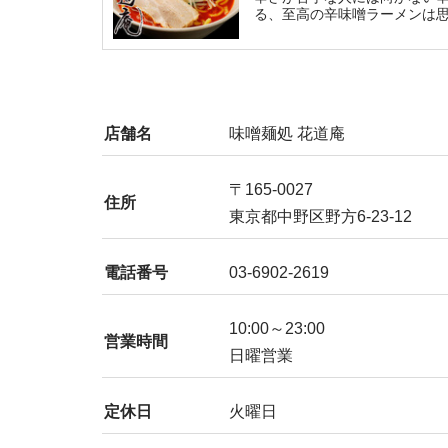
る、至高の辛味噌ラーメンは
店舗名
味噌麺処 花道庵
〒165-0027
住所
東京都中野区野方6-23-12
電話番号
03-6902-2619
10:00～23:00
営業時間
日曜営業
定休日
火曜日