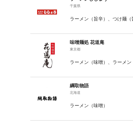
千葉県
ラーメン（旨辛）、つけ麺（
味噌麺処 花道庵
東京都
ラーメン（味噌）、ラーメン
綱取物語
北海道
ラーメン（味噌）