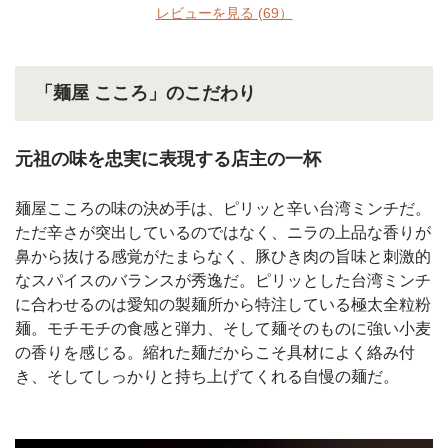
レビューを見る
(69）
「麺屋 こころ」のこだわり
元祖の味を忠実に表現する店主の一杯
麺屋こころの味の決め手は、ピリッと辛い台湾ミンチだ。
ただ辛さが突出しているのではなく、ニラの上品な香りが
鼻から抜ける感覚がたまらなく、豚ひき肉の旨味と刺激的
なスパイスのバランスが秀逸だ。ピリッとした台湾ミンチ
に合わせるのは愛知の製麺所から特注している極太全粒粉
麺。モチモチの食感と弾力、そして麺そのものに強い小麦
の香りを感じる。縮れた麺だからこそ具材によく絡み付
き、そしてしっかりと持ち上げてくれる自慢の麺だ。