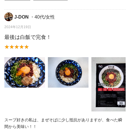
J-DON
・40代/女性
2024年12月19日
最後は白飯で完食！
スープ好きの私は、まぜそばに少し抵抗がありますが、食べた瞬
間から美味い！！