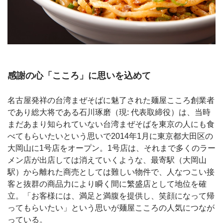
感謝の心「こころ」に思いを込めて
名古屋発祥の台湾まぜそばに魅了された麺屋こころ創業者
であり総大将である石川琢磨（現: 代表取締役）は、当時
まだあまり知られていない台湾まぜそばを東京の人にも食
べてもらいたいという思いで2014年1月に東京都大田区の
大岡山に1号店をオープン。1号店は、それまで多くのラー
メン店が出店しては消えていくような、最寄駅（大岡山
駅）から離れた商売としては難しい物件で、人なつこい接
客と抜群の商品力により瞬く間に繁盛店として地位を確
立。「お客様には、満足と満腹を提供し、笑顔になって帰
ってもらいたい」という思いが麺屋こころの人気につなが
っている。