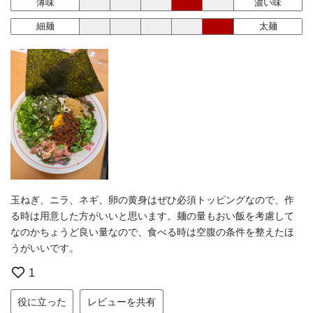
薄味
濃い味
細麺
太麺
玉ねぎ、ニラ、ネギ、卵の黄身はぜひ必須トッピングなので、作
る時は用意した方がいいと思います。麺の量もおい飯を考慮して
なのかちょうど良い量なので、食べる時は空腹の条件を整えたほ
うがいいです。
1
役に立った
レビューを共有