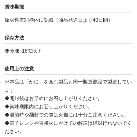
賞味期限
原材料表記枠内に記載（商品発送日より40日間）
保存方法
要冷凍 -18℃以下
使用上の注意
※本品は「かに」を含む製品と同一製造施設で製造してい
ます
◆開封後はお早めにお召し上がりください。
◆賞味期限内にお召し上がりください。
◆湯煎時や麺茹での際は火傷には十分ご注意ください。
◆電子レンジや直接火にかけての解凍は絶対行わないでく
ださい。