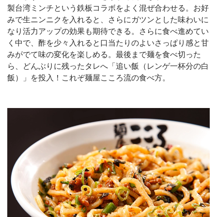
製台湾ミンチという鉄板コラボをよく混ぜ合わせる。お好
みで生ニンニクを入れると、さらにガツンとした味わいに
なり活力アップの効果も期待できる。さらに食べ進めてい
く中で、酢を少々入れると口当たりのよいさっぱり感と甘
みがでて味の変化を楽しめる。最後まで麺を食べ切った
ら、どんぶりに残ったタレへ「追い飯（レンゲ一杯分の白
飯）」を投入！これぞ麺屋こころ流の食べ方。