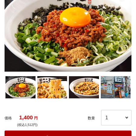
1,400
価格
円
数量
(税込1,512円)