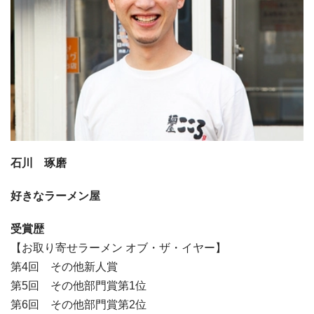
石川 琢磨
好きなラーメン屋
受賞歴
【お取り寄せラーメン オブ・ザ・イヤー】
第4回 その他新人賞
第5回 その他部門賞第1位
第6回 その他部門賞第2位