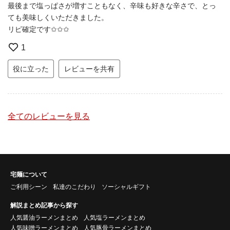
最後まで塩っぱさが増すこともなく、辛味も好きな辛さで、とっ
ても美味しくいただきました。
リピ確定です✩✩✩
1
役に立った
レビューを共有
全てのレビューを見る
宅麺について
ご利用シーン
私達のこだわり
ソーシャルギフト
解説まとめ記事から探す
人気醤油ラーメンまとめ
人気塩ラーメンまとめ
人気味噌ラーメンまとめ
人気豚骨ラーメンまとめ