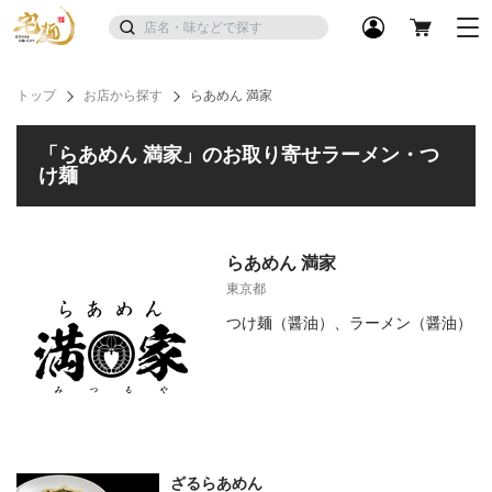
トップ
お店から探す
らあめん 満家
「らあめん 満家」のお取り寄せラーメン・つ
け麺
らあめん 満家
東京都
つけ麺（醤油）、ラーメン（醤油）
ざるらあめん