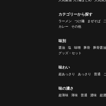
カテゴリーから探す
ラーメン
つけ麺
まぜそば
カレー
その他
味別
醤油
塩
味噌
豚骨
豚骨醤
グッズ・セット
味わい
超あっさり
あっさり
普通
味の濃さ
超薄味
薄味
普通
濃味
超