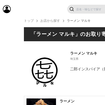
トップ
お店から探す
ラーメン マルキ
「ラーメン マルキ」のお取り
ラーメン マルキ
埼玉県
二郎インスパイア（
ラーメン