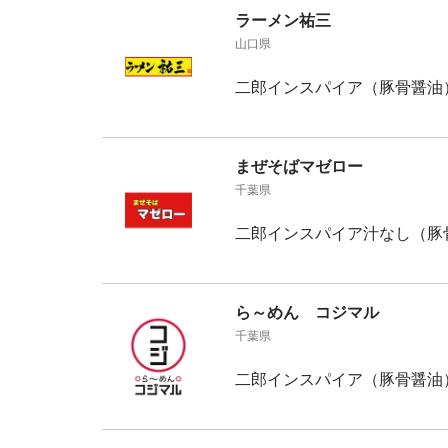
ラーメン祐三
山口県
二郎インスパイア（豚骨醤油
まぜそばマゼロー
千葉県
二郎インスパイア汁なし（豚
ら～めん コジマル
千葉県
二郎インスパイア（豚骨醤油