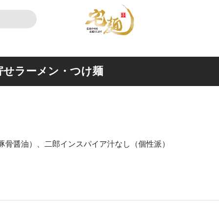
寄せラーメン・つけ麺
豚骨醤油）、二郎インスパイア汁なし（個性派）