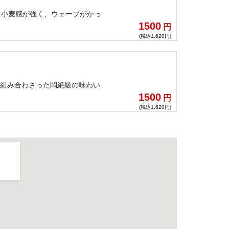
。小麦感が強く、ウェーブがかっ
1500
円
(税込1,620円)
が組み合わさった悶絶級の味わい
1500
円
(税込1,620円)