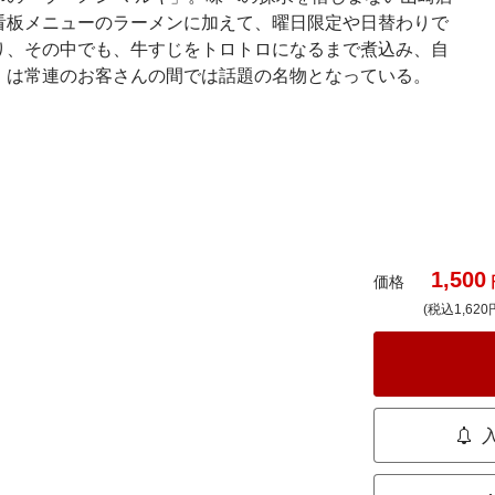
看板メニューのラーメンに加えて、曜日限定や日替わりで
り、その中でも、牛すじをトロトロになるまで煮込み、自
」は常連のお客さんの間では話題の名物となっている。
1,500
価格
(税込1,620