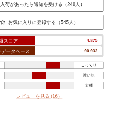
入荷があったら通知を受ける（248人）
お気に入りに登録する（545人）
4.875
麺スコア
90.932
ンデータベース
こってり
濃い味
太麺
レビューを見る
(16）