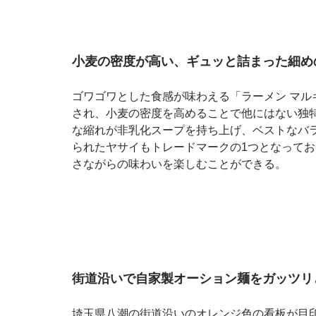
小麦の密度が高い、ギュッと詰まった細め
ゴワゴワとした食感が味わえる「ラーメン マ
され、小麦の密度を高めることで他にはない独
な縮れが非乳化スープを持ち上げ、ベストなバ
られたヤサイもトレードマークの1つとなって
さながらの味わいを楽しむことができる。
街道沿いで自家製オーション麺をガッツリ
埼玉県八潮の街道沿いのオレンジ色の看板が目