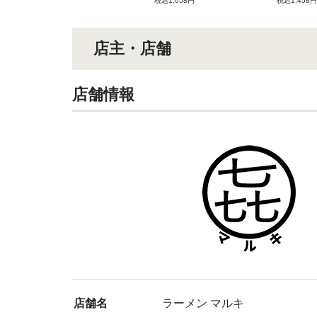
税込1,058円
税込1,458円
店主・店舗
店舗情報
店舗名
ラーメン マルキ