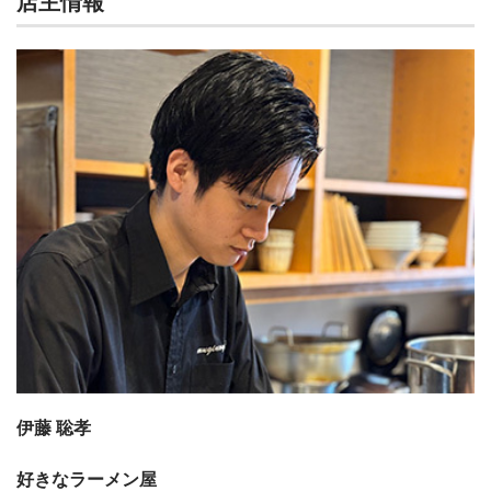
店主情報
伊藤 聡孝
好きなラーメン屋