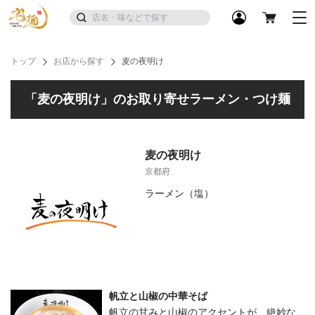
トップ
お店から探す
麦の夜明け
「麦の夜明け」のお取り寄せラーメン・つけ麺
麦の夜明け
京都府
ラーメン（塩）
帆立と山椒の中華そば
帆立の甘みと山椒のアクセントが、絶妙な