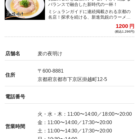
バランスで融合した新時代の一杯！
ミシュランガイドに連続掲載される京都の
名店！探求を続ける、新進気鋭のラーメン
店主が贈る、新しくも鮮やかな独自の味を
1200
円
ご賞味あれ！
(税込1,296円)
店舗名
麦の夜明け
〒600-8881
住所
京都府京都市下京区掛越町12-5
電話番号
火・水・木：11:00〜14:00／18:00〜20:00
金：11:00〜14:00／17:30〜20:00
営業時間
土：11:00〜14:30／17:30〜20:00