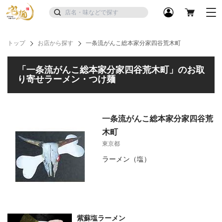
トップ
お店から探す
一条流がんこ総本家分家四谷荒木町
「一条流がんこ総本家分家四谷荒木町」のお取
り寄せラーメン・つけ麺
一条流がんこ総本家分家四谷荒
木町
東京都
ラーメン（塩）
紫蘇塩ラーメン