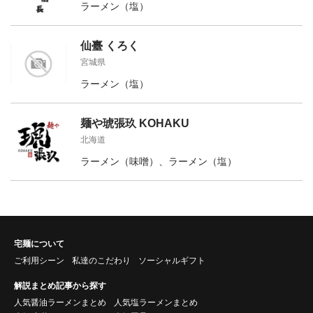
ラーメン（塩）
仙臺 くろく
宮城県
ラーメン（塩）
麺や琥張玖 KOHAKU
北海道
ラーメン（味噌）、ラーメン（塩）
宅麺について
ご利用シーン
私達のこだわり
ソーシャルギフト
解説まとめ記事から探す
人気醤油ラーメンまとめ
人気塩ラーメンまとめ