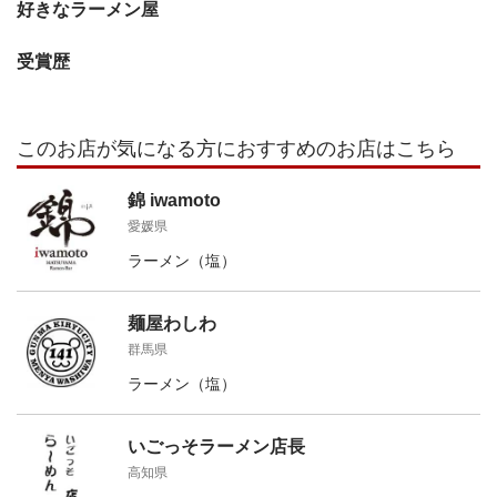
好きなラーメン屋
受賞歴
このお店が気になる方におすすめのお店はこちら
錦 iwamoto
愛媛県
ラーメン（塩）
麺屋わしわ
群馬県
ラーメン（塩）
いごっそラーメン店長
高知県