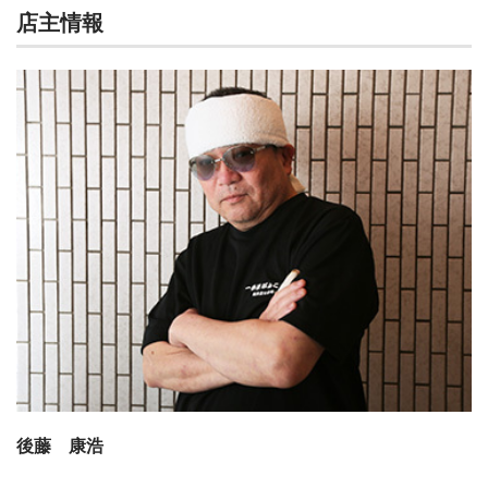
店主情報
後藤 康浩