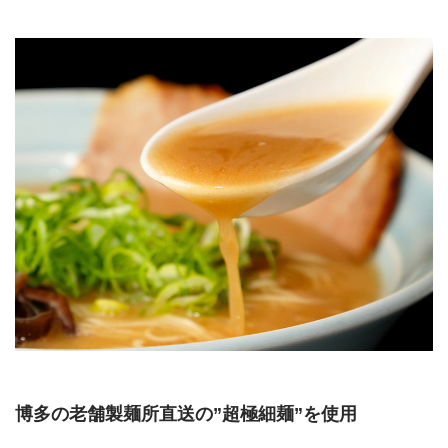
博多の老舗製麺所直送の”超極細麺”を使用