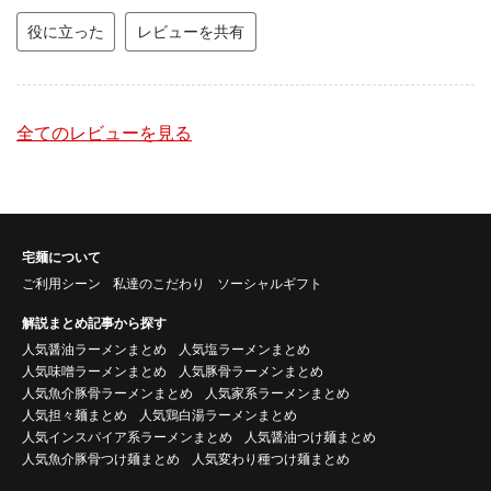
役に立った
レビューを共有
全てのレビューを見る
宅麺について
ご利用シーン
私達のこだわり
ソーシャルギフト
解説まとめ記事から探す
人気醤油ラーメンまとめ
人気塩ラーメンまとめ
人気味噌ラーメンまとめ
人気豚骨ラーメンまとめ
人気魚介豚骨ラーメンまとめ
人気家系ラーメンまとめ
人気担々麺まとめ
人気鶏白湯ラーメンまとめ
人気インスパイア系ラーメンまとめ
人気醤油つけ麺まとめ
人気魚介豚骨つけ麺まとめ
人気変わり種つけ麺まとめ