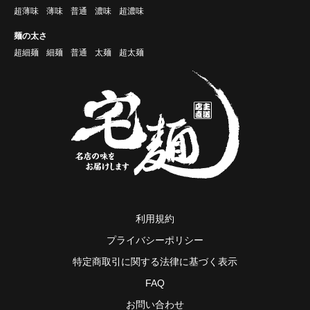
超薄味
薄味
普通
濃味
超濃味
麺の太さ
超細麺
細麺
普通
太麺
超太麺
利用規約
プライバシーポリシー
特定商取引に関する法律に基づく表示
FAQ
お問い合わせ