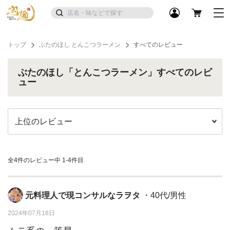
トップ
ぶたのほし とんこつラーメン
すべてのレビュー
ぶたのほし「とんこつラーメン」すべてのレビ
ュー
全4件のレビュー中
1-4件目
元料理人で現コンサルなラヲタ
・40代/男性
2024年07月18日