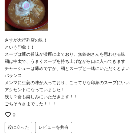
さすが大行列店の味！
という印象！！
スープは豚の旨味が濃厚に出ており、無鉄砲さんを思わせる味
麺は中太で、うまくスープを持ち上げながら口に入ってきます
チャーシューは薄めですが、麺とスープと一緒にいただくとよい
バランス！
メンマに生姜の味が入っており、こってりな印象のスープにいい
アクセントになっていました！
残り２食も楽しみにいただきます！！
ごちそうさまでした！！！
0
役に立った
レビューを共有