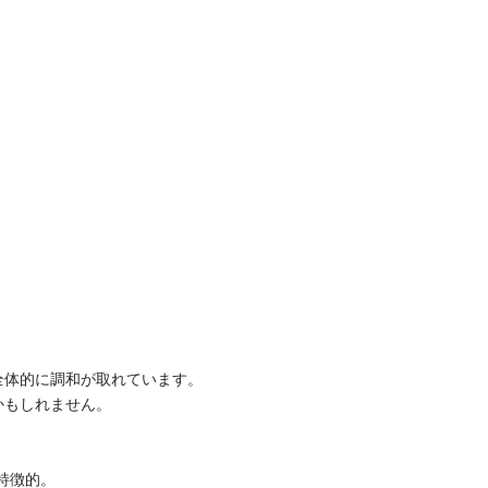
全体的に調和が取れています。
かもしれません。
特徴的。