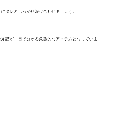
うにタレとしっかり混ぜ合わせましょう。
の系譜が一目で分かる象徴的なアイテムとなっていま