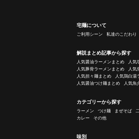
宅麺について
ご利用シーン
私達のこだわり
解説まとめ記事から探す
人気醤油ラーメンまとめ
人気
人気豚骨ラーメンまとめ
人気
人気担々麺まとめ
人気鶏白湯
人気醤油つけ麺まとめ
人気魚
カテゴリーから探す
ラーメン
つけ麺
まぜそば
カレー
その他
味別