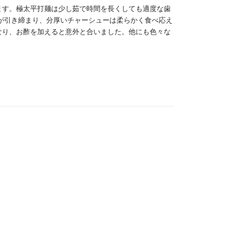
ます。極太平打麺は少し茹で時間を長くしても適度な歯
味が引き締まり、分厚いチャーシューは柔らかく食べ応え
なり、お酢を加えると意外と合いました。他にも色々な