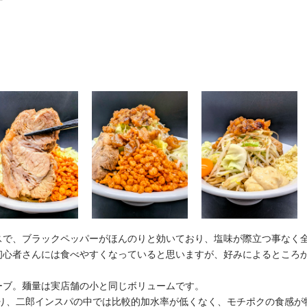
スで、ブラックペッパーがほんのりと効いており、塩味が際立つ事なく
初心者さんには食べやすくなっていると思いますが、好みによるところ
ーブ。麺量は実店舗の小と同じボリュームです。
あり、二郎インスパの中では比較的加水率が低くなく、モチポクの食感が