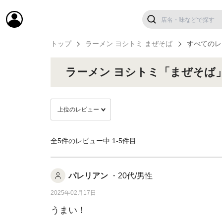
トップ
ラーメン ヨシトミ まぜそば
すべてのレ
ラーメン ヨシトミ「まぜそば
全5件のレビュー中
1-5件目
パレリアン
・20代/男性
2025年02月17日
うまい！