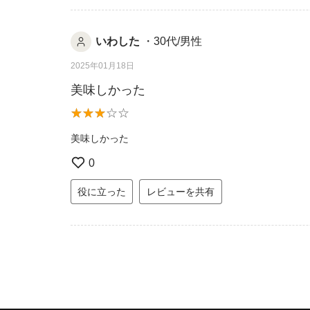
いわした
・30代/男性
2025年01月18日
美味しかった
美味しかった
0
役に立った
レビューを共有