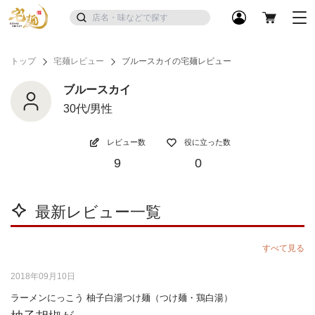
トップ
宅麺レビュー
ブルースカイの宅麺レビュー
ブルースカイ
30代/男性
レビュー数
役に立った数
9
0
最新レビュー一覧
すべて見る
2018年09月10日
ラーメンにっこう 柚子白湯つけ麺（つけ麺・鶏白湯）