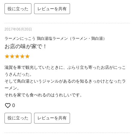
役に立った
レビューを共有
2017年06月20日
ラーメンにっこう 鶏白湯塩ラーメン（ラーメン・鶏白湯）
お店の味が家で！
滋賀を車で観光していたときに、ぶらり立ち寄ったお店がにっこ
うさんだった。
そして鳥白湯というジャンルがあるのを知るきっかけとなったラ
ーメン。
それを家でも食べれるのはうれしいです。
0
役に立った
レビューを共有