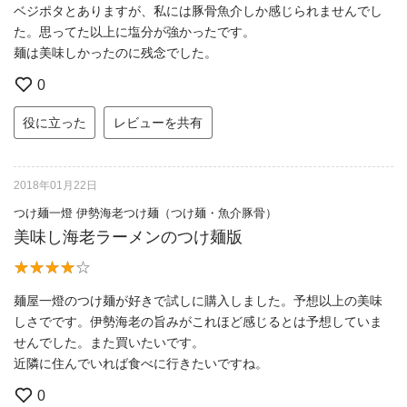
ベジポタとありますが、私には豚骨魚介しか感じられませんでし
た。思ってた以上に塩分が強かったです。
麺は美味しかったのに残念でした。
0
役に立った
レビューを共有
2018年01月22日
つけ麺一燈 伊勢海老つけ麺（つけ麺・魚介豚骨）
美味し海老ラーメンのつけ麺版
麺屋一燈のつけ麺が好きで試しに購入しました。予想以上の美味
しさでです。伊勢海老の旨みがこれほど感じるとは予想していま
せんでした。また買いたいです。
近隣に住んでいれば食べに行きたいですね。
0