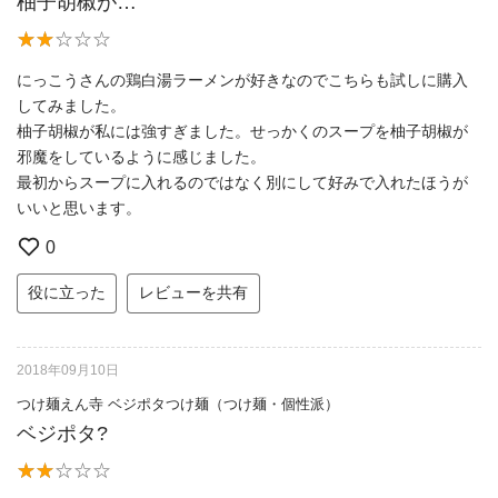
柚子胡椒が…
にっこうさんの鶏白湯ラーメンが好きなのでこちらも試しに購入
してみました。
柚子胡椒が私には強すぎました。せっかくのスープを柚子胡椒が
邪魔をしているように感じました。
最初からスープに入れるのではなく別にして好みで入れたほうが
いいと思います。
0
役に立った
レビューを共有
2018年09月10日
つけ麺えん寺 ベジポタつけ麺（つけ麺・個性派）
ベジポタ?