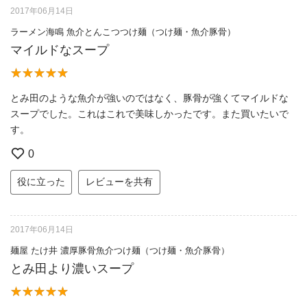
2017年06月14日
ラーメン海鳴 魚介とんこつつけ麺（つけ麺・魚介豚骨）
マイルドなスープ
とみ田のような魚介が強いのではなく、豚骨が強くてマイルドな
スープでした。これはこれで美味しかったです。また買いたいで
す。
0
役に立った
レビューを共有
2017年06月14日
麺屋 たけ井 濃厚豚骨魚介つけ麺（つけ麺・魚介豚骨）
とみ田より濃いスープ