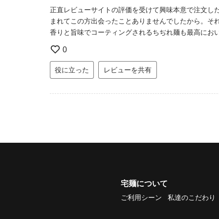
正直レビューサイトの評価を受けて興味本意で注文し
まれてこの方出会ったことありませんでしたから。そ
香りと旨味でコーティングされるちぢれ麺も最高にお
0
役に立った
レビューを共有
宅麺について
ご利用シーン
私達のこだわり