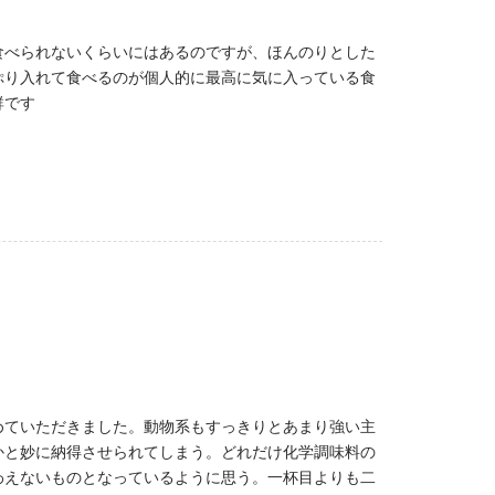
食べられないくらいにはあるのですが、ほんのりとした
ぷり入れて食べるのが個人的に最高に気に入っている食
群です
めていただきました。動物系もすっきりとあまり強い主
かと妙に納得させられてしまう。どれだけ化学調味料の
わえないものとなっているように思う。一杯目よりも二