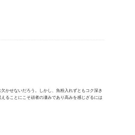
は欠かせないだろう。しかし、魚粉入れずともコク深き
思えることにこそ頑者の凄みであり高みを感じざるには