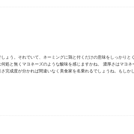
）
でしょう。それでいて、ネーミングに鶏と付くだけの意味をしっかりと
は何処と無くマヨネーズのような酸味を感じますかね。 濃厚さはマヨネ
旨さ完成度が分かれば間違いなく美食家を名乗れるでしょうね。もしか