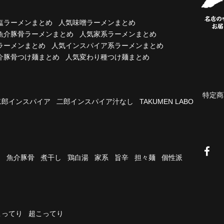
塩ラーメンまとめ
人気味噌ラーメンまとめ
魚介豚骨ラーメンまとめ
人気家系ラーメンまとめ
ラーメンまとめ
人気インスパイア系ラーメンまとめ
介豚骨つけ麺まとめ
人気変わり種つけ麺まとめ
特定商
二郎インスパイア
二郎インスパイア汁なし
TAKUMEN LABO
油
魚介豚骨
煮干し
鶏白湯
家系
旨辛
担々麺
個性派
こってり
超こってり