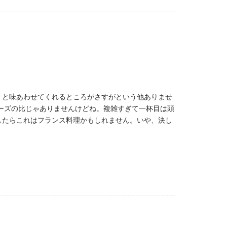
くと味あわせてくれるところがさすがという他ありませ
ーズの比じゃありませんけどね。複雑すぎて一杯目は頭
したらこれはフランス料理かもしれません。いや、決し