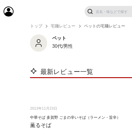
トップ
宅麺レビュー
ペットの宅麺レビュー
ペット
30代/男性
最新レビュー一覧
2013年11月23日
中華そば 多賀野 ごまの辛いそば（ラーメン・旨辛）
薫るそば