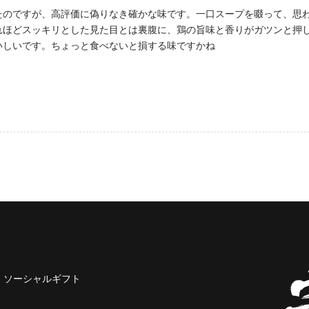
たのですが、高評価に偽りなき確かな味です。一口スープを啜って、思
れほどスッキリとした見た目とは裏腹に、鶏の旨味と香りがガツンと押
いしいです。ちょっと食べないと損する味ですかね
ソーシャルギフト