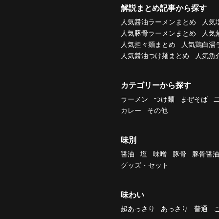
解説まとめ記事から探す
人気醤油ラーメンまとめ
人気
人気豚骨ラーメンまとめ
人気
人気担々麺まとめ
人気鶏白湯
人気醤油つけ麺まとめ
人気魚
カテゴリーから探す
ラーメン
つけ麺
まぜそば
カレー
その他
味別
醤油
塩
味噌
豚骨
豚骨醤
グッズ・セット
味わい
超あっさり
あっさり
普通