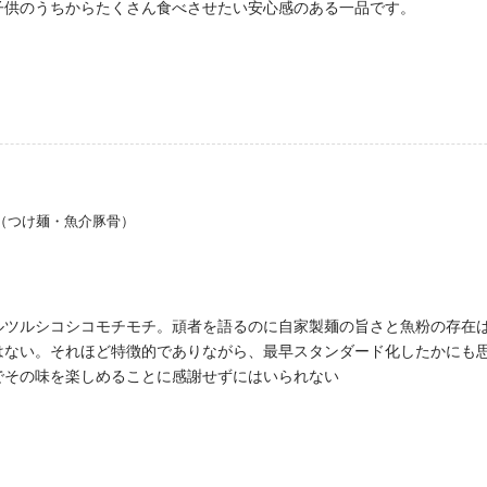
子供のうちからたくさん食べさせたい安心感のある一品です。
厚）（つけ麺・魚介豚骨）
ルツルシコシコモチモチ。頑者を語るのに自家製麺の旨さと魚粉の存在
はない。それほど特徴的でありながら、最早スタンダード化したかにも
でその味を楽しめることに感謝せずにはいられない