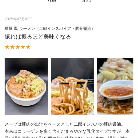
709
325
2025年07月02日
麺屋 鳳 ラーメン（二郎インスパイア・豚骨醤油）
振れば振るほど美味くなる
スープは豚肉の出汁をベースとした二郎インスパの豚肉醤油。
本来はコラーゲンを多く含んだまろやかな乳化タイプですが、本