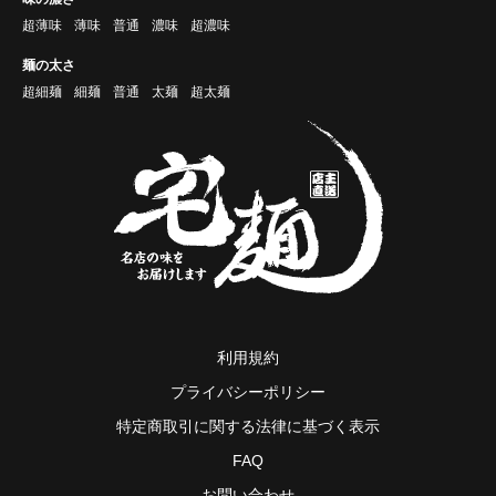
超薄味
薄味
普通
濃味
超濃味
麺の太さ
超細麺
細麺
普通
太麺
超太麺
利用規約
プライバシーポリシー
特定商取引に関する法律に基づく表示
FAQ
お問い合わせ