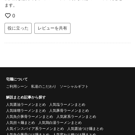
ます。
0
役に立った
レビューを共有
宅麺について
ご利用シーン
私達のこだわり
ソーシャルギフト
解説まとめ記事から探す
人気醤油ラーメンまとめ
人気塩ラーメンまとめ
人気味噌ラーメンまとめ
人気豚骨ラーメンまとめ
人気魚介豚骨ラーメンまとめ
人気家系ラーメンまとめ
人気担々麺まとめ
人気鶏白湯ラーメンまとめ
人気インスパイア系ラーメンまとめ
人気醤油つけ麺まとめ
人気魚介豚骨つけ麺まとめ
人気変わり種つけ麺まとめ