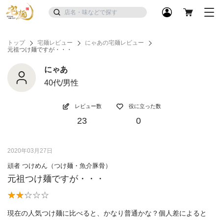
トップ
宅麺レビュー
にゃあの宅麺レビュー
元祖つけ麺ですが・・・
にゃあ
40代/男性
レビュー数
役に立った数
23
0
2020年03月27日
頑者 つけめん（つけ麺・魚介豚骨）
元祖つけ麺ですが・・・
現在の人気つけ麺に比べると、かなり普通かな？個人差によると