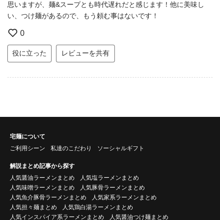
思いますが、麺&スープとも時代遅れだと感じます！他に美味し
い、つけ麺があるので、もう頼む事はないです！
0
役に立った
レビューを共有
宅麺について
ご利用シーン
私達のこだわり
ソーシャルギフト
解説まとめ記事から探す
人気醤油ラーメンまとめ
人気塩ラーメンまとめ
人気味噌ラーメンまとめ
人気豚骨ラーメンまとめ
人気魚介豚骨ラーメンまとめ
人気家系ラーメンまとめ
人気担々麺まとめ
人気鶏白湯ラーメンまとめ
人気インスパイア系ラーメンまとめ
人気醤油つけ麺まとめ