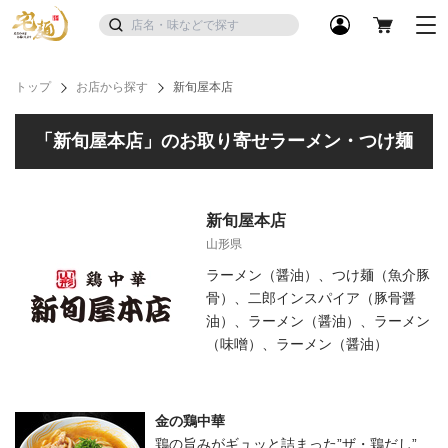
トップ
お店から探す
新旬屋本店
「新旬屋本店」のお取り寄せラーメン・つけ麺
新旬屋本店
山形県
ラーメン（醤油）、つけ麺（魚介豚
骨）、二郎インスパイア（豚骨醤
油）、ラーメン（醤油）、ラーメン
（味噌）、ラーメン（醤油）
金の鶏中華
鶏の旨みがギュッと詰まった”ザ・鶏だし”