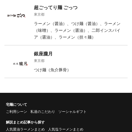
超ごってり麺 ごっつ
東京都
ラーメン（醤油）、つけ麺（醤油）、ラーメン
（味噌）、ラーメン（醤油）、二郎インスパイ
ア（醤油）、ラーメン（担々麺）
銀座朧月
東京都
つけ麺（魚介豚骨）
宅麺について
ご利用シーン
私達のこだわり
ソーシャルギフト
解説まとめ記事から探す
人気醤油ラーメンまとめ
人気塩ラーメンまとめ