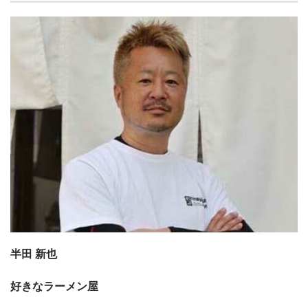
半田 新也
好きなラーメン屋